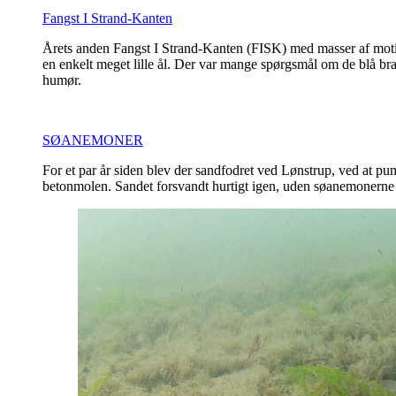
Fangst I Strand-Kanten
Årets anden Fangst I Strand-Kanten (FISK) med masser af moti
en enkelt meget lille ål. Der var mange spørgsmål om de blå
humør.
SØANEMONER
For et par år siden blev der sandfodret ved Lønstrup, ved at pum
betonmolen. Sandet forsvandt hurtigt igen, uden søanemonerne u