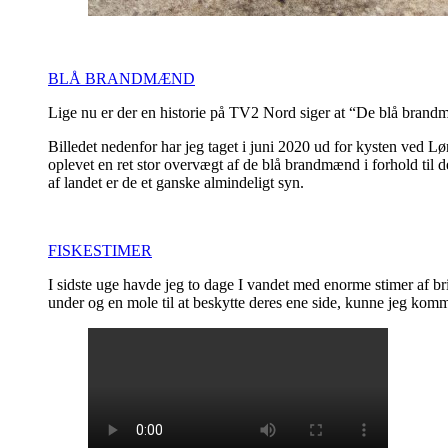
BLÅ BRANDMÆND
Lige nu er der en historie på TV2 Nord siger at “De blå brand
Billedet nedenfor har jeg taget i juni 2020 ud for kysten ved Løn
oplevet en ret stor overvægt af de blå brandmænd i forhold til 
af landet er de et ganske almindeligt syn.
FISKESTIMER
I sidste uge havde jeg to dage I vandet med enorme stimer af b
under og en mole til at beskytte deres ene side, kunne jeg komm