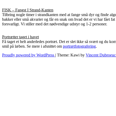
FISK – Fangst I Strand-Kanten
Tilbring nogle timer i strandkanten med at fange små dyr og finde alger
bakker eller små akvarier og får en snak om hvad det er vi har fået fa
forsvarligt. Vi stiller med det nødvendige udstyr og 1-2 personer.
Portrætter taget i havet
Få taget et helt anderledes portræt. Det er slet ikke så svært og du ko
smil på læben. Se mere i afsnittet om
portrætfotografering
.
Proudly powered by WordPress
|
Theme: Kawi by
Vincent Dubroeuc