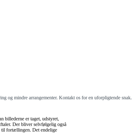
rafiet
g og mindre arrangementer. Kontakt os for en uforpligtende snak.
billederne er taget, udstyret,
ftaler. Der bliver selvfølgelig også
til fortællingen. Det endelige