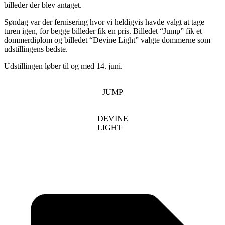
billeder der blev antaget.
Søndag var der fernisering hvor vi heldigvis havde valgt at tage
turen igen, for begge billeder fik en pris. Billedet “Jump” fik et
dommerdiplom og billedet “Devine Light” valgte dommerne som
udstillingens bedste.
Udstillingen løber til og med 14. juni.
JUMP
DEVINE
LIGHT
T
: