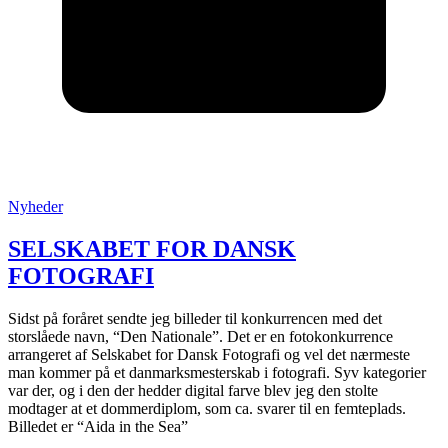
Posted
Nyheder
in
:
SELSKABET FOR DANSK
FOTOGRAFI
Sidst på foråret sendte jeg billeder til konkurrencen med det
storslåede navn, “Den Nationale”. Det er en fotokonkurrence
arrangeret af Selskabet for Dansk Fotografi og vel det nærmeste
man kommer på et danmarksmesterskab i fotografi. Syv kategorier
var der, og i den der hedder digital farve blev jeg den stolte
modtager at et dommerdiplom, som ca. svarer til en femteplads.
Billedet er “Aida in the Sea”