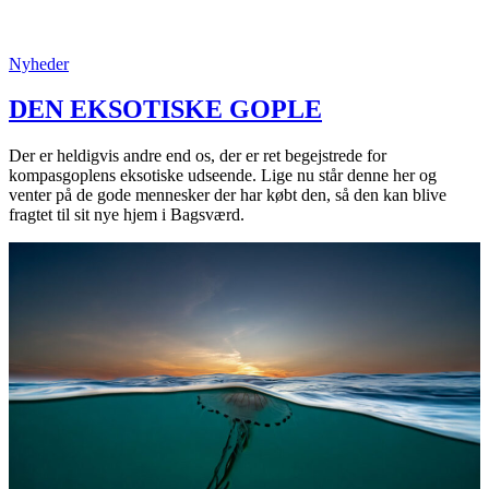
Posted
Nyheder
in
:
DEN EKSOTISKE GOPLE
Der er heldigvis andre end os, der er ret begejstrede for
kompasgoplens eksotiske udseende. Lige nu står denne her og
venter på de gode mennesker der har købt den, så den kan blive
fragtet til sit nye hjem i Bagsværd.