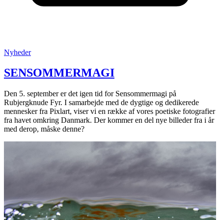
Posted
Nyheder
in
:
SENSOMMERMAGI
Den 5. september er det igen tid for Sensommermagi på
Rubjergknude Fyr. I samarbejde med de dygtige og dedikerede
mennesker fra Pixlart, viser vi en række af vores poetiske fotografier
fra havet omkring Danmark. Der kommer en del nye billeder fra i år
med derop, måske denne?