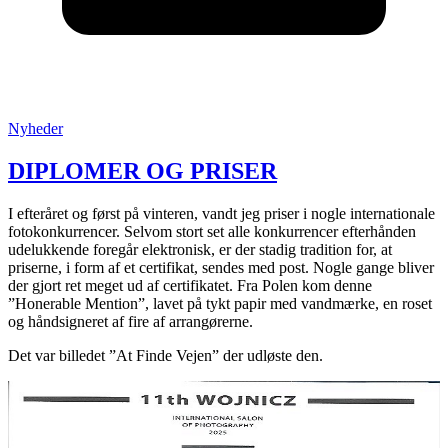
Posted
Nyheder
in
:
DIPLOMER OG PRISER
I efteråret og først på vinteren, vandt jeg priser i nogle internationale
fotokonkurrencer. Selvom stort set alle konkurrencer efterhånden
udelukkende foregår elektronisk, er der stadig tradition for, at
priserne, i form af et certifikat, sendes med post. Nogle gange bliver
der gjort ret meget ud af certifikatet. Fra Polen kom denne
”Honerable Mention”, lavet på tykt papir med vandmærke, en roset
og håndsigneret af fire af arrangørerne.
Det var billedet ”At Finde Vejen” der udløste den.