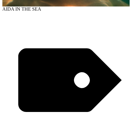
AIDA IN THE SEA
T
: