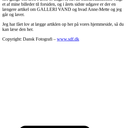
et af mine billeder til forsiden, og i årets sidste udgave er der en
længere artikel om GALLERI VAND og hvad Anne-Mette og jeg
går og laver.
Jeg har fået lov at lægge artiklen op her på vores hjemmeside, så du
kan læse den her.
Copyright: Dansk Fotografi –
www.sdf.dk
T
: